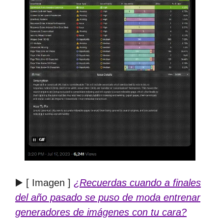
▶️ [ Imagen ]
¿Recuerdas cuando a finales
del año pasado se puso de moda entrenar
generadores de imágenes con tu cara?