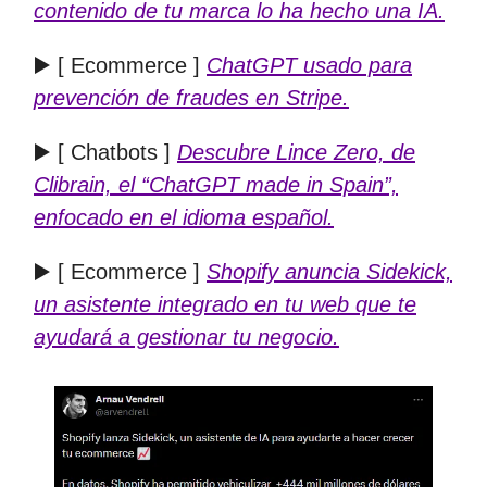
contenido de tu marca lo ha hecho una IA.
▶️ [ Ecommerce ]
ChatGPT usado para
prevención de fraudes en Stripe.
▶️ [ Chatbots ]
Descubre Lince Zero, de
Clibrain, el “ChatGPT made in Spain”,
enfocado en el idioma español.
▶️ [ Ecommerce ]
Shopify anu
ncia Sidekick,
un asistente integrado en tu web que te
ayudará a gestionar tu negocio.