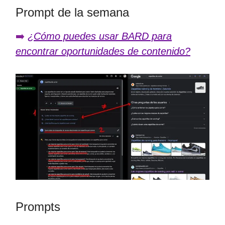
Prompt de la semana
➡️
¿Cómo puedes usar BARD para
encontrar oportunidades de contenido?
Prompts