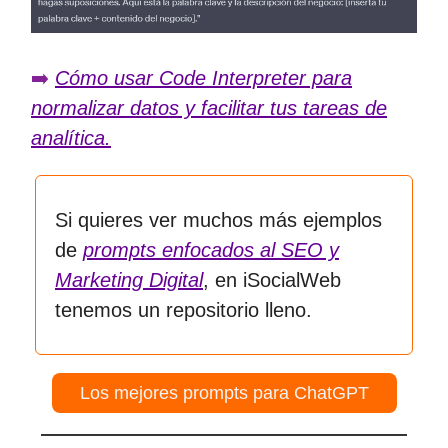
➡️
Cómo usar Code Interpreter para
normalizar datos y facilitar tus tareas de
analítica.
Si quieres ver muchos más ejemplos
de
prompts enfocados al SEO y
Marketing Digital
, en iSocialWeb
tenemos un repositorio lleno.
Los mejores prompts para ChatGPT