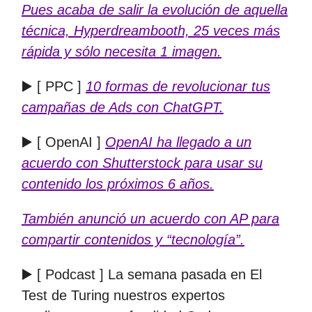
Pues acaba de salir la evolución de aquella
técnica, Hyperdreambooth, 25 veces más
rápida y sólo necesita 1 imagen.
▶️ [ PPC ]
10 formas de revolucionar tus
campañas de Ads con ChatGPT.
▶️ [ OpenAI ]
OpenAI ha llegado a un
acuerdo con Shutterstock para usar su
contenido los próximos 6 años.
También anunció un acuerdo con AP para
compartir contenidos y “tecnología”.
▶️ [ Podcast ] La semana pasada en El
Test de Turing nuestros expertos