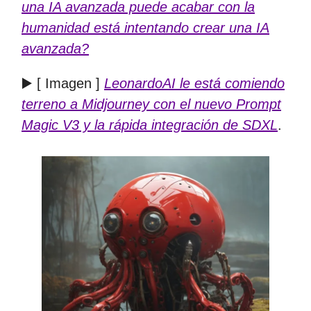
una IA avanzada puede acabar con la
humanidad está intentando crear una IA
avanzada?
▶️ [ Imagen ]
LeonardoAI le está comiendo
terreno a Midjourney con el nuevo Prompt
Magic V3 y la rápida integración de SDXL
.