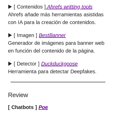
▶️ [ Contenidos ]
Ahrefs writting tools
Ahrefs añade más herramientas asistidas
con IA para la creación de contenidos.
▶️ [ Imagen ]
BestBanner
Generador de imágenes para banner web
en función del contenido de la página.
▶️ [ Detector ]
Duckduckgoose
Herramienta para detectar Deepfakes.
Review
[ Chatbots ]
Poe