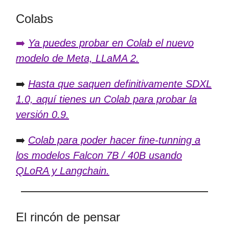
Colabs
➡️
Ya puedes probar en Colab el nuevo
modelo de Meta, LLaMA 2.
➡️
Hasta que saquen definitivamente SDXL
1.0, aquí tienes un Colab para probar la
versión 0.9.
➡️
Colab para poder hacer fine-tunning a
los modelos Falcon 7B / 40B usando
QLoRA y Langchain.
El rincón de pensar