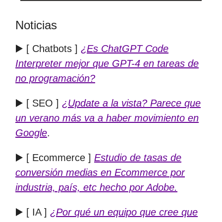
Noticias
▶️ [ Chatbots ]
¿Es ChatGPT Code
Interpreter mejor que GPT-4 en tareas de
no programación?
▶️ [ SEO ]
¿Update a la vista? Parece que
un verano más va a haber movimiento en
Google
.
▶️ [ Ecommerce ]
Estudio de tasas de
conversión medias en Ecommerce por
industria, país, etc hecho por Adobe.
▶️ [ IA ]
¿Por qué un equipo que cree que