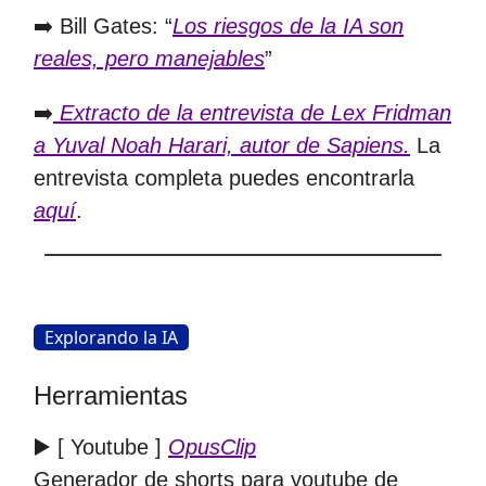
➡️ Bill Gates: “
Los riesgos de la IA son
reales, pero manejables
”
➡️
Extracto de la entrevista de Lex Fridman
a Yuval Noah Harari, autor de Sapiens.
La
entrevista completa puedes encontrarla
aquí
.
Explorando la IA
Herramientas
▶️ [ Youtube ]
OpusClip
Generador de shorts para youtube de