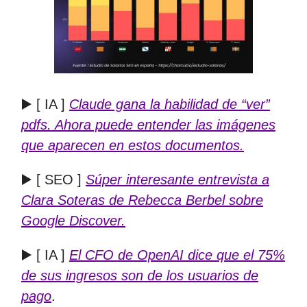
▶️ [ IA ]
Claude gana la habilidad de “ver”
pdfs. Ahora puede entender las imágenes
que aparecen en estos documentos.
▶️ [ SEO ]
Súper interesante entrevista a
Clara Soteras de Rebecca Berbel sobre
Google Discover.
▶️ [ IA ]
El CFO de OpenAI dice que el 75%
de sus ingresos son de los usuarios de
pago
.