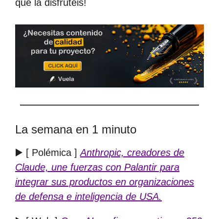
que la disfrutéis!
La semana en 1 minuto
▶️ [ Polémica ]
Anthropic, creadores de
Claude, une fuerzas con Palantir para
integrar sus productos en organizaciones
de defensa e inteligencia de USA.