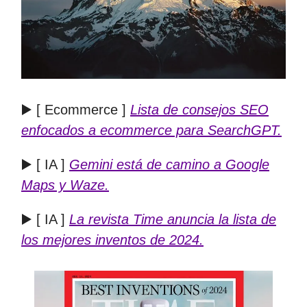
▶️ [ Ecommerce ]
Lista de consejos SEO
enfocados a ecommerce para SearchGPT.
▶️ [ IA ]
Gemini está de camino a Google
Maps y Waze.
▶️ [ IA ]
La revista Time anuncia la lista de
los mejores inventos de 2024.