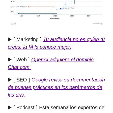
▶️ [ Marketing ]
Tu audiencia no es quien tú
crees, la IA la conoce mejor.
▶️ [ Web ]
OpenAI adquiere el dominio
Chat.com.
▶️ [ SEO ]
Google revisa su documentación
de buenas prácticas en los parámetros de
las urls.
▶️ [ Podcast ] Esta semana los expertos de