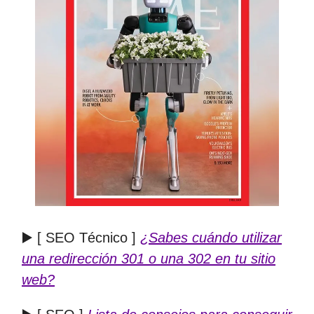
▶️ [ SEO Técnico ]
¿Sabes cuándo utilizar
una redirección 301 o una 302 en tu sitio
web?