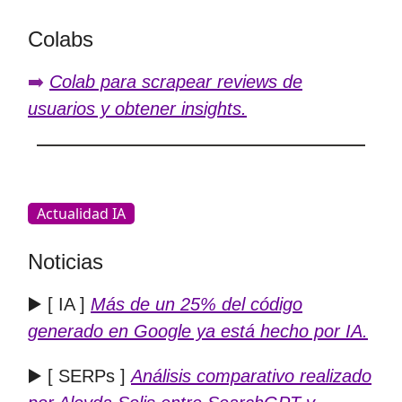
Colabs
➡️
Colab para scrapear reviews de
usuarios y obtener insights.
Actualidad IA
Noticias
▶️ [ IA ]
Más de un 25% del código
generado en Google ya está hecho por IA.
▶️ [ SERPs ]
Análisis comparativo realizado