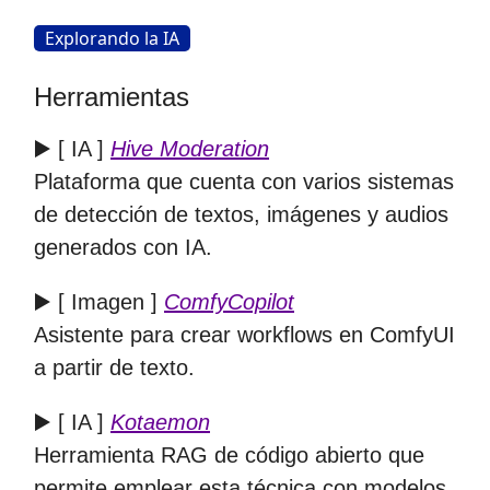
Explorando la IA
Herramientas
▶️ [ IA ]
Hive Moderation
Plataforma que cuenta con varios sistemas
de detección de textos, imágenes y audios
generados con IA.
▶️ [ Imagen ]
ComfyCopilot
Asistente para crear workflows en ComfyUI
a partir de texto.
▶️ [ IA ]
Kotaemon
Herramienta RAG de código abierto que
permite emplear esta técnica con modelos