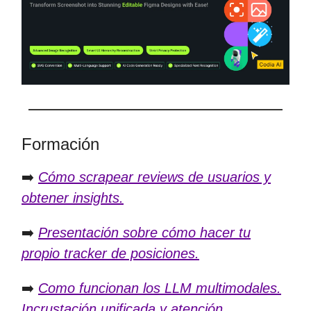
Formación
➡️
Cómo scrapear reviews de usuarios y
obtener insights.
➡️
Presentación sobre cómo hacer tu
propio tracker de posiciones.
➡️
Como funcionan los LLM multimodales.
Incrustación unificada y atención