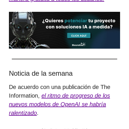
Noticia de la semana
De acuerdo con una publicación de The
Information,
el ritmo de progreso de los
nuevos modelos de OpenAI se habría
ralentizado
.