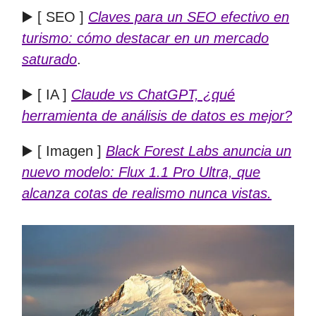
▶️ [ SEO ]
Claves para un SEO efectivo en
turismo: cómo destacar en un mercado
saturado
.
▶️ [ IA ]
Claude vs ChatGPT, ¿qué
herramienta de análisis de datos es mejor?
▶️ [ Imagen ]
Black Forest Labs anuncia un
nuevo modelo: Flux 1.1 Pro Ultra, que
alcanza cotas de realismo nunca vistas.