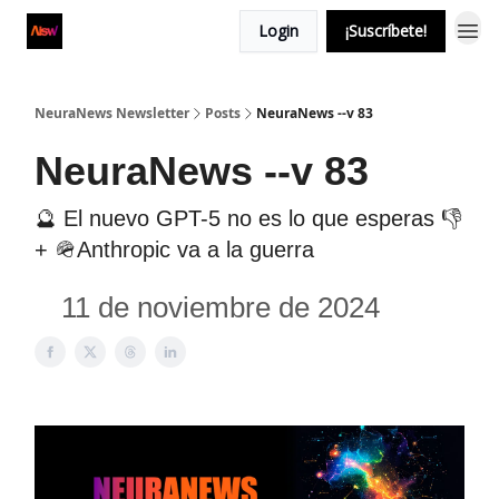
Login
¡Suscríbete!
NeuraNews Newsletter
Posts
NeuraNews --v 83
NeuraNews --v 83
🔮 El nuevo GPT-5 no es lo que esperas 👎
+ 🪖Anthropic va a la guerra
11 de noviembre de 2024