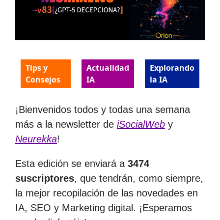
Tips y
Actualidad
Explorando
Consejos
IA
la IA
¡Bienvenidos todos y todas una semana
más a la newsletter de
iSocialWeb
y
Neurekka
!
Esta edición se enviará a
3474
suscriptores
, que tendrán, como siempre,
la mejor recopilación de las novedades en
IA, SEO y Marketing digital. ¡Esperamos