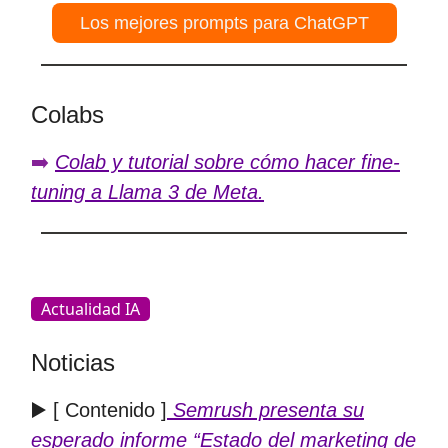
Los mejores prompts para ChatGPT
Colabs
➡️
Colab y tutorial sobre cómo hacer fine-
tuning a Llama 3 de Meta.
Actualidad IA
Noticias
▶️ [ Contenido ]
Semrush presenta su
esperado
informe “Estado del marketing de