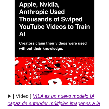
▶️ [ Vídeo ]
VILA es un nuevo modelo IA
capaz de entender múltiples imágenes a la