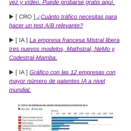
vez y vídeo. Puede probarse gratis aquí.
▶️ [ CRO ]
¿Cuánto tráfico necesitas para
hacer un test A/B relevante?
▶️ [ IA ]
La empresa francesa Mistral libera
tres nuevos modelos, Mathstral, NeMo y
Codestral-Mamba.
▶️ [ IA ]
Gráfico con las 12 empresas con
mayor número de patentes IA a nivel
mundial.