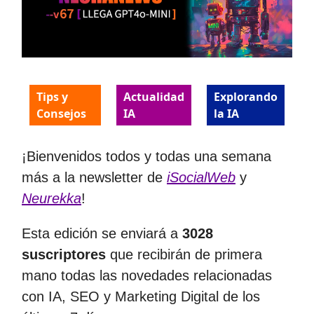
Tips y
Actualidad
Explorando
Consejos
IA
la IA
¡Bienvenidos todos y todas una semana
más a la newsletter de
iSocialWeb
y
Neurekka
!
Esta edición se enviará a
3028
suscriptores
que recibirán de primera
mano todas las novedades relacionadas
con IA, SEO y Marketing Digital de los