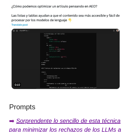
Prompts
➡️
Sorprendente lo sencillo de esta técnica
para minimizar los rechazos de los LLMs a