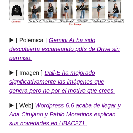
▶️ [ Polémica ]
Gemini AI ha sido
descubierta escaneando pdfs de Drive sin
permiso.
▶️ [ Imagen ]
Dall-E ha mejorado
significativamente las imágenes que
genera pero no por el motivo que crees.
▶️ [ Web]
Wordpress 6.6 acaba de llegar y
Ana Cirujano y Pablo Moratinos explican
sus novedades en UBAC271.