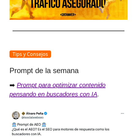
Tips y Consejos
Prompt de la semana
➡️
Prompt para optimizar contenido
pensando en buscadores con IA
.