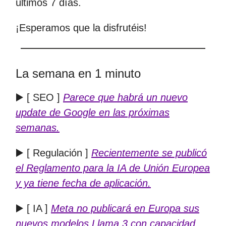
últimos 7 días.
¡Esperamos que la disfrutéis!
La semana en 1 minuto
▶️ [ SEO ]
Parece que habrá un nuevo
update de Google en las próximas
semanas.
▶️ [ Regulación ]
Recientemente se publicó
el Reglamento para la IA de Unión Europea
y ya tiene fecha de aplicación.
▶️ [ IA ]
Meta no publicará en Europa sus
nuevos modelos Llama 3 con capacidad