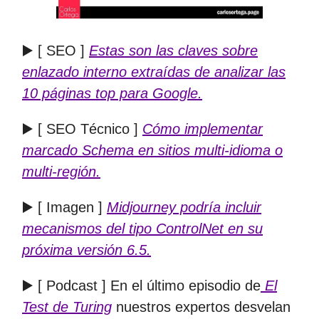
▶️ [ SEO ]
Estas son las claves sobre
enlazado interno extraídas de analizar las
10 páginas top para Google.
▶️ [ SEO Técnico ]
Cómo implementar
marcado Schema en sitios multi-idioma o
multi-región.
▶️ [ Imagen ]
Midjourney podría incluir
mecanismos del tipo ControlNet en su
próxima versión 6.5.
▶️ [ Podcast ] En el último episodio de
El
Test de Turing
nuestros expertos desvelan