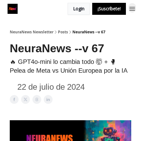
Login
¡Suscríbete!
NeuraNews Newsletter
Posts
NeuraNews --v 67
NeuraNews --v 67
🔥 GPT4o-mini lo cambia todo 🤯 + 🥊
Pelea de Meta vs Unión Europea por la IA
22 de julio de 2024