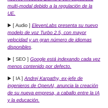
multi-modal debido a la regulación de la
UE.
▶️ [ Audio ]
ElevenLabs presenta su nuevo
modelo de voz Turbo 2.5, con mayor
velocidad y un gran número de idiomas
disponibles
.
▶️ [ SEO ]
Google está indexando cada vez
menos contenido por defecto.
▶️ [ IA ]
Andrej Karpathy, ex-jefe de
ingenieros de OpenAI, anuncia la creación
de su nueva empresa, a caballo entre la IA
y la educación.