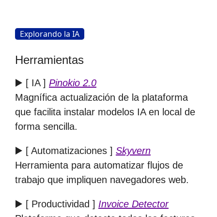
Explorando la IA
Herramientas
▶️ [ IA ]
Pinokio 2.0
Magnífica actualización de la plataforma
que facilita instalar modelos IA en local de
forma sencilla.
▶️ [ Automatizaciones ]
Skyvern
Herramienta para automatizar flujos de
trabajo que impliquen navegadores web.
▶️ [ Productividad ]
Invoice Detector