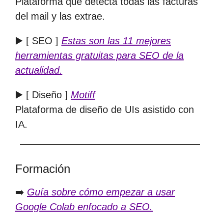
Plataforma que detecta todas las facturas
del mail y las extrae.
▶️ [ SEO ]
Estas son las 11 mejores
herramientas gratuitas para SEO de la
actualidad.
▶️ [ Diseño ]
Motiff
Plataforma de diseño de UIs asistido con
IA.
Formación
➡️
Guía sobre cómo empezar a usar
Google Colab enfocado a SEO.