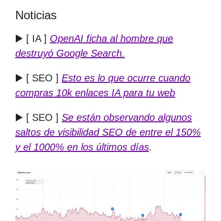
Noticias
▶️ [ IA ]
OpenAI ficha al hombre que
destruyó Google Search.
▶️ [ SEO ]
Esto es lo que ocurre cuando
compras 10k enlaces IA para tu web
▶️ [ SEO ]
Se están observando algunos
saltos de visibilidad SEO de entre el 150%
y el 1000% en los últimos días
.