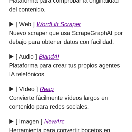
Plataforma para comprobar la originalidad
del contenido.
▶️ [ Web ]
WordLift Scraper
Nuevo scraper que usa ScrapeGraphAI por
debajo para obtener datos con facilidad.
▶️ [ Audio ]
BlandAI
Plataforma para crear tus propios agentes
IA telefónicos.
▶️ [ Vídeo ]
Reap
Convierte fácilmente vídeos largos en
contenido para redes sociales.
▶️ [ Imagen ]
NewArc
Herramienta para convertir bocetos en