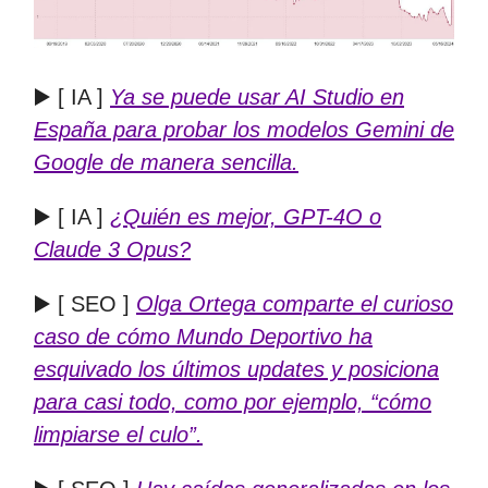
▶️ [ IA ]
Ya se puede usar AI Studio en
España para probar los modelos Gemini de
Google de manera sencilla.
▶️ [ IA ]
¿Quién es mejor, GPT-4O o
Claude 3 Opus?
▶️ [ SEO ]
Olga Ortega comparte el curioso
caso de cómo Mundo Deportivo ha
esquivado los últimos updates y posiciona
para casi todo, como por ejemplo, “cómo
limpiarse el culo”.