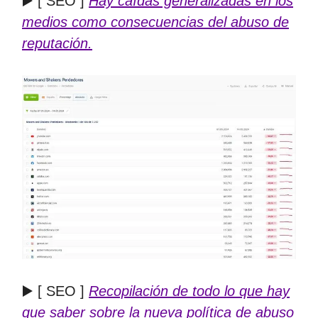
▶️ [ SEO ]
Hay caídas generalizadas en los
medios como consecuencias del abuso de
reputación.
▶️ [ SEO ]
Recopilación de todo lo que hay
que saber sobre la nueva política de abuso