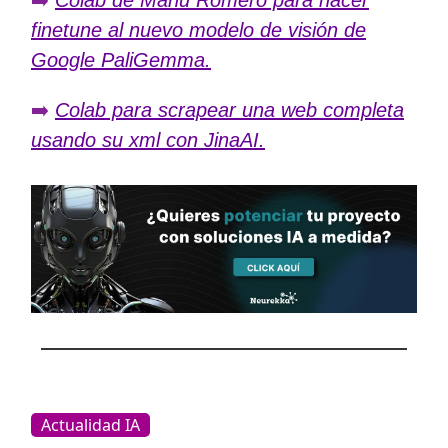
finetune al nuevo modelo de visión de
Google PaliGemma.
➡️
Colab para scrapear una web completa
usando su xml con JinaAI.
Actualidad IA