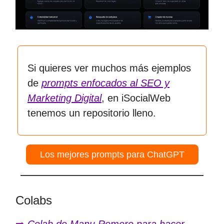
Si quieres ver muchos más ejemplos
de
prompts enfocados al SEO y
Marketing Digital
, en iSocialWeb
tenemos un repositorio lleno.
Los mejores prompts para ChatGPT
Colabs
➡️
Colab de Manu Romero para hacer