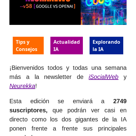
Tips y
Actualidad
Explorando
Consejos
IA
la IA
¡Bienvenidos todos y todas una semana
más a la newsletter de
iSocialWeb
y
Neurekka
!
Esta edición se enviará a
2749
suscriptores,
que podrán ver casi en
directo como los dos gigantes de la IA
ponen frente a frente sus principales