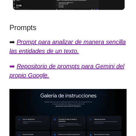
Prompts
➡️
Prompt para analizar de manera sencilla
las entidades de un texto.
➡️
Repositorio de prompts para Gemini del
propio Google.