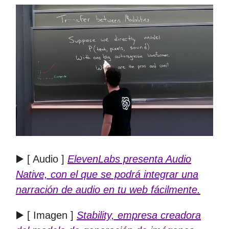
▶️ [ Audio ]
ElevenLabs presenta Audio
Native, con el que se podrá integrar una
narración de audio en tu web fácilmente.
▶️ [ Imagen ]
Stability, empresa creadora