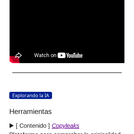
Explorando la IA
Herramientas
▶️ [ Contenido ]
Copyleaks