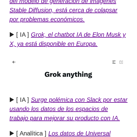
del modelo de generación de imágenes
Stable Diffusion, está cerca de colapsar
por problemas económicos.
▶️ [ IA ]
Grok, el chatbot IA de Elon Musk y
X, ya está disponible en Europa.
▶️ [ IA ]
Surge polémica con Slack por estar
usando los datos de los espacios de
trabajo para mejorar su producto con IA.
▶️ [ Analítica ]
Los datos de Universal