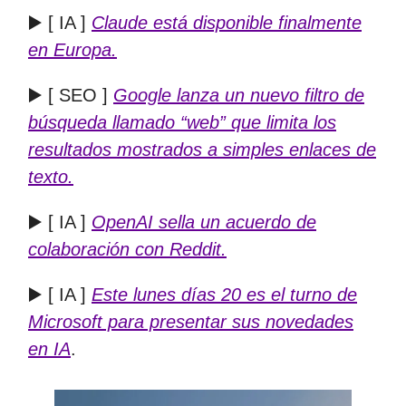
▶️ [ IA ]
Claude está disponible finalmente
en Europa.
▶️ [ SEO ]
Google lanza un nuevo filtro de
búsqueda llamado “web” que limita los
resultados mostrados a simples enlaces de
texto.
▶️ [ IA ]
OpenAI sella un acuerdo de
colaboración con Reddit.
▶️ [ IA ]
Este lunes días 20 es el turno de
Microsoft para presentar sus novedades
en IA
.