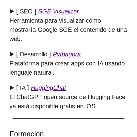
▶️ [ SEO ]
SGE Visualizer
Herramienta para visualizar cómo
mostraría Google SGE el contenido de una
web.
▶️ [ Desarrollo ]
Pythagora
Plataforma para crear apps con IA usando
lenguaje natural.
▶️ [ IA ]
HuggingChat
El ChatGPT open source de Hugging Face
ya está disponible gratis en iOS.
Formación