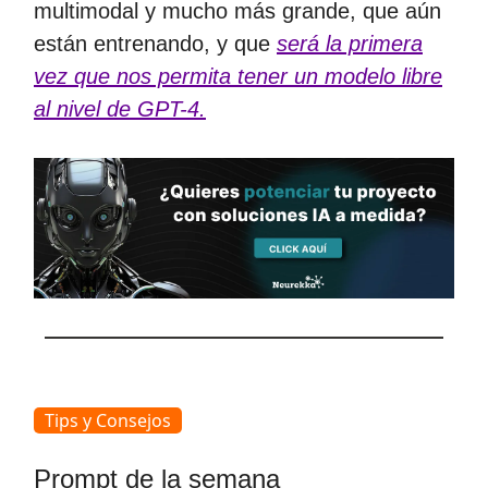
multimodal y mucho más grande, que aún
están entrenando, y que
será la primera
vez que nos permita tener un modelo libre
al nivel de GPT-4.
Tips y Consejos
Prompt de la semana