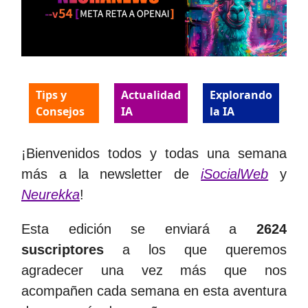
Tips y
Actualidad
Explorando
Consejos
IA
la IA
¡Bienvenidos todos y todas una semana
más a la newsletter de
iSocialWeb
y
Neurekka
!
Esta edición se enviará a
2624
suscriptores
a los que queremos
agradecer una vez más que nos
acompañen cada semana en esta aventura