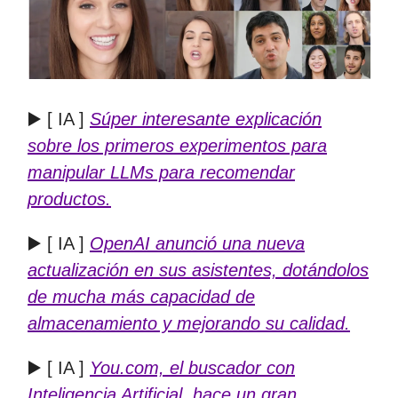
▶️ [ IA ]
Súper interesante explicación
sobre los primeros experimentos para
manipular LLMs para recomendar
productos.
▶️ [ IA ]
OpenAI anunció una nueva
actualización en sus asistentes, dotándolos
de mucha más capacidad de
almacenamiento y mejorando su calidad.
▶️ [ IA ]
You.com, el buscador con
Inteligencia Artificial, hace un gran