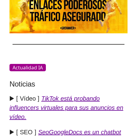
Actualidad IA
Noticias
▶️ [ Vídeo ]
TikTok está probando
influencers virtuales para sus anuncios en
vídeo.
▶️ [ SEO ]
SeoGoogleDocs es un chatbot