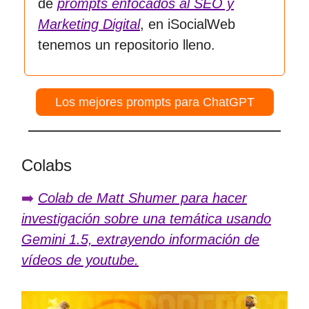
de
prompts enfocados al SEO y
Marketing Digital
, en iSocialWeb
tenemos un repositorio lleno.
Los mejores prompts para ChatGPT
Colabs
➡️
Colab de Matt Shumer para hacer
investigación sobre una temática usando
Gemini 1.5, extrayendo información de
vídeos de youtube.