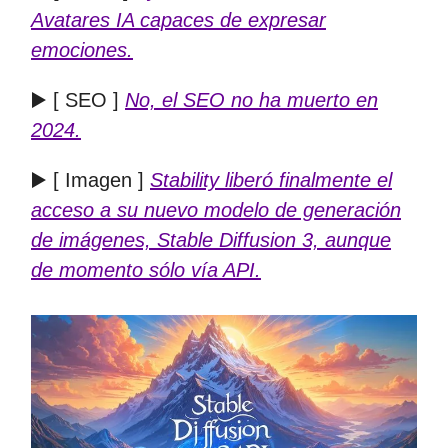
Avatares IA capaces de expresar
emociones.
▶️ [ SEO ]
No, el SEO no ha muerto en
2024.
▶️ [ Imagen ]
Stability liberó finalmente el
acceso a su nuevo modelo de generación
de imágenes, Stable Diffusion 3, aunque
de momento sólo vía API.