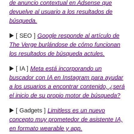
de anuncio contextual en Adsense que
devuelve al usuario a los resultados de
búsqueda.
▶️ [ SEO ]
Google responde al artículo de
The Verge burlándose de cómo funcionan
los resultados de búsqueda actules.
▶️ [ IA ]
Meta está incorporando un
buscador con IA en Instagram para ayudar
a los usuarios a encontrar contenido, ¿será
el inicio de su propio motor de búsqueda?
▶️ [ Gadgets ]
Limitless es un nuevo
concepto muy prometedor de asistente IA,
en formato wearable y app.