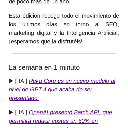
de poco más de un año.
Esta edición recoge todo el movimiento de
los últimos días en torno al SEO,
marketing digital y la Inteligencia Artificial,
¡esperamos que la disfrutéis!
La semana en 1 minuto
▶️ [ IA ]
Reka Core es un nuevo modelo al
nivel de GPT-4 que acaba de ser
presentado.
▶️ [ IA ]
OpenAI presentó Batch API, que
permitirá reducir costes un 50% en