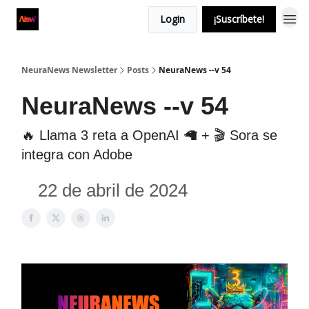
Login
¡Suscríbete!
NeuraNews Newsletter
Posts
NeuraNews --v 54
NeuraNews --v 54
🔥 Llama 3 reta a OpenAI 🦙 + 🎬 Sora se
integra con Adobe
22 de abril de 2024