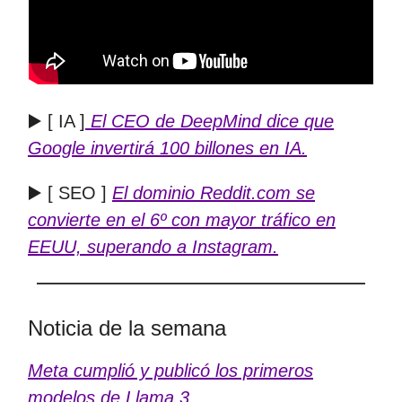
▶️ [ IA ]
El CEO de DeepMind dice que
Google invertirá 100 billones en IA.
▶️ [ SEO ]
El dominio Reddit.com se
convierte en el 6º con mayor tráfico en
EEUU, superando a Instagram.
Noticia de la semana
Meta cumplió y publicó los primeros
modelos de Llama 3
.