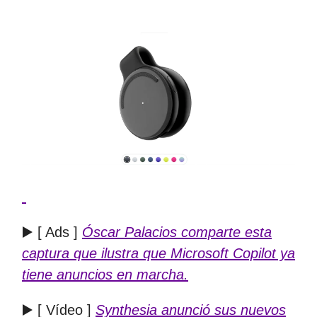
▶️ [ Ads ]
Óscar Palacios comparte esta
captura que ilustra que Microsoft Copilot ya
tiene anuncios en marcha.
▶️ [ Vídeo ]
Synthesia anunció sus nuevos