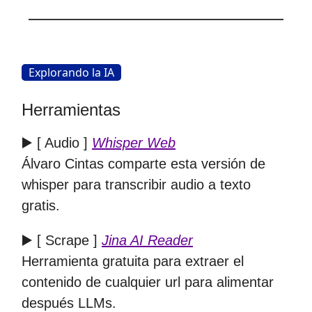
Explorando la IA
Herramientas
▶️ [ Audio ]
Whisper Web
Álvaro Cintas comparte esta versión de
whisper para transcribir audio a texto
gratis.
▶️ [ Scrape ]
Jina AI Reader
Herramienta gratuita para extraer el
contenido de cualquier url para alimentar
después LLMs.