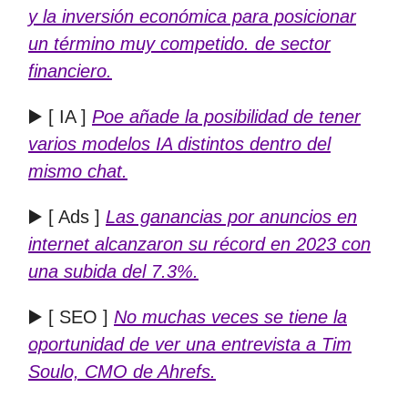
y la inversión económica para posicionar
un término muy competido. de sector
financiero.
▶️ [ IA ]
Poe añade la posibilidad de tener
varios modelos IA distintos dentro del
mismo chat.
▶️ [ Ads ]
Las ganancias por anuncios en
internet alcanzaron su récord en 2023 con
una subida del 7.3%.
▶️ [ SEO ]
No muchas veces se tiene la
oportunidad de ver una entrevista a Tim
Soulo, CMO de Ahrefs.