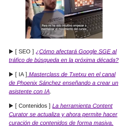
▶️ [ SEO ]
¿Cómo afectará Google SGE al
tráfico de búsqueda en la próxima década?
▶️ [ IA ]
Masterclass de Txetxu en el canal
de Phoenix Sánchez enseñando a crear un
asistente con IA
.
▶️ [ Contenidos ]
La herramienta Content
Curator se actualiza y ahora permite hacer
curación de contenidos de forma masiva.