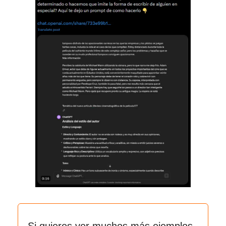
Si quieres ver muchos más ejemplos