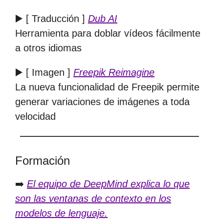
▶️ [ Traducción ]
Dub AI
Herramienta para doblar vídeos fácilmente
a otros idiomas
▶️ [ Imagen ]
Freepik Reimagine
La nueva funcionalidad de Freepik permite
generar variaciones de imágenes a toda
velocidad
Formación
➡️
El equipo de DeepMind explica lo que
son las ventanas de contexto en los
modelos de lenguaje.