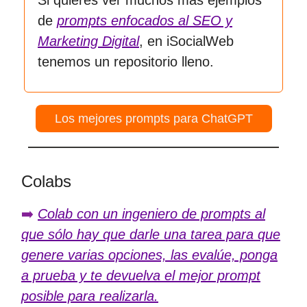
de
prompts enfocados al SEO y
Marketing Digital
, en iSocialWeb
tenemos un repositorio lleno.
Los mejores prompts para ChatGPT
Colabs
➡️
Colab con un ingeniero de prompts al
que sólo hay que darle una tarea para que
genere varias opciones, las evalúe, ponga
a prueba y te devuelva el mejor prompt
posible para realizarla.