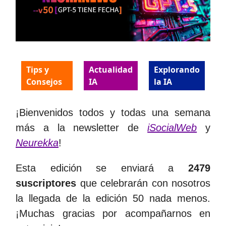
Tips y
Actualidad
Explorando
Consejos
IA
la IA
¡Bienvenidos todos y todas una semana
más a la newsletter de
iSocialWeb
y
Neurekka
!
Esta edición se enviará a
2479
suscriptores
que celebrarán con nosotros
la llegada de la edición 50 nada menos.
¡Muchas gracias por acompañarnos en