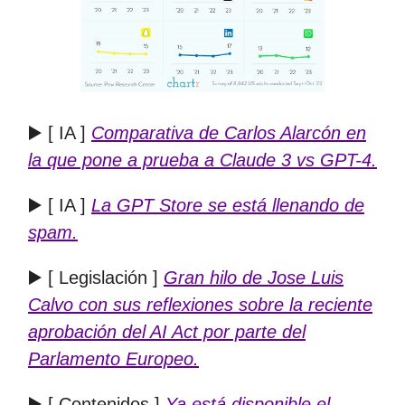
▶️ [ IA ]
Comparativa de Carlos Alarcón en
la que pone a prueba a Claude 3 vs GPT-4.
▶️ [ IA ]
La GPT Store se está llenando de
spam.
▶️ [ Legislación ]
Gran hilo de Jose Luis
Calvo con sus reflexiones sobre la reciente
aprobación del AI Act por parte del
Parlamento Europeo.
▶️ [ Contenidos ]
Ya está disponible el