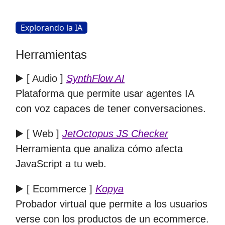
Explorando la IA
Herramientas
▶️ [ Audio ]
SynthFlow AI
Plataforma que permite usar agentes IA
con voz capaces de tener conversaciones.
▶️ [ Web ]
JetOctopus JS Checker
Herramienta que analiza cómo afecta
JavaScript a tu web.
▶️ [ Ecommerce ]
Kopya
Probador virtual que permite a los usuarios
verse con los productos de un ecommerce.