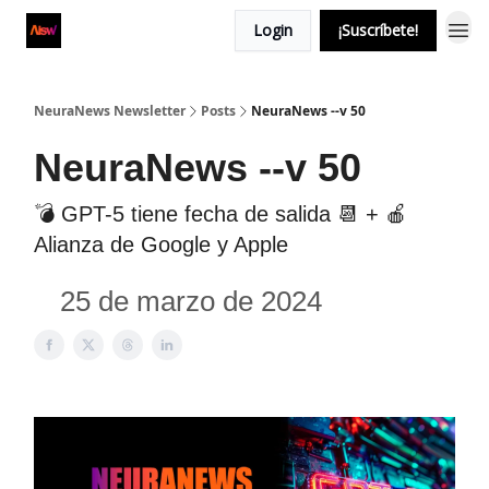
Login
¡Suscríbete!
NeuraNews Newsletter
Posts
NeuraNews --v 50
NeuraNews --v 50
💣 GPT-5 tiene fecha de salida 📆 + 🍎
Alianza de Google y Apple
25 de marzo de 2024