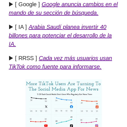
▶️ [ Google ]
Google anuncia cambios en el
mando de su sección de búsqueda.
▶️ [ IA ]
Arabia Saudí planea invertir 40
billones para potenciar el desarrollo de la
IA.
▶️ [ RRSS ]
Cada vez más usuarios usan
TikTok como fuente para informarse.