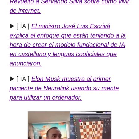
Revuelto a Servando Silva sobre cómo vivir
de internet.
▶️ [ IA ]
El ministro José Luis Escrivá
explica el enfoque que están teniendo a la
hora de crear el modelo fundacional de IA
en castellano y lenguas cooficiales que
anunciaron.
▶️ [ IA ]
Elon Musk muestra al primer
paciente de Neuralink usando su mente
para utilizar un ordenador.