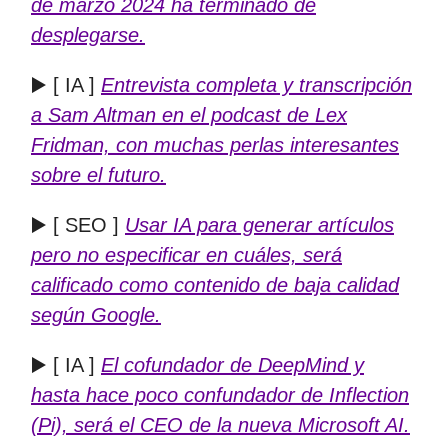
de marzo 2024 ha terminado de
desplegarse.
▶️ [ IA ]
Entrevista completa y transcripción
a Sam Altman en el podcast de Lex
Fridman, con muchas perlas interesantes
sobre el futuro.
▶️ [ SEO ]
Usar IA para generar artículos
pero no especificar en cuáles, será
calificado como contenido de baja calidad
según Google.
▶️ [ IA ]
El cofundador de DeepMind y
hasta hace poco confundador de Inflection
(Pi), será el CEO de la nueva Microsoft AI.