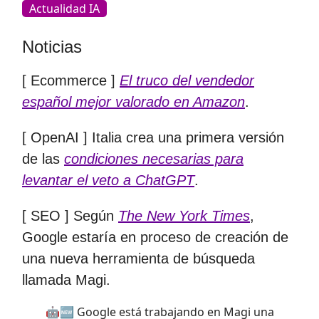
Actualidad IA
Noticias
[ Ecommerce ]
El truco del vendedor
español mejor valorado en Amazon
.
[ OpenAI ] Italia crea una primera versión
de las
condiciones necesarias para
levantar el veto a ChatGPT
.
[ SEO ] Según
The New York Times
,
Google estaría en proceso de creación de
una nueva herramienta de búsqueda
llamada Magi.
🤖🆕 Google está trabajando en Magi una