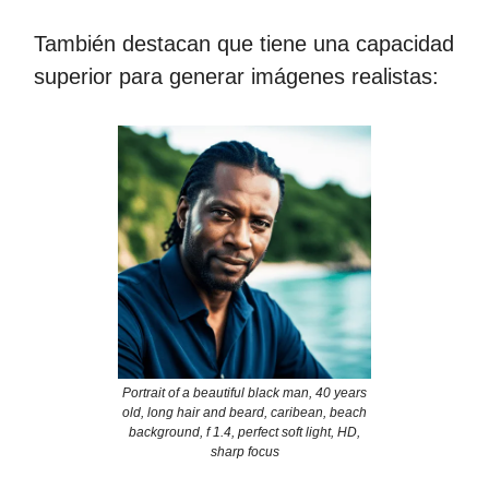
También destacan que tiene una capacidad
superior para generar imágenes realistas:
Portrait of a beautiful black man, 40 years
old, long hair and beard, caribean, beach
background, f 1.4, perfect soft light, HD,
sharp focus