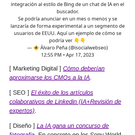
integración al estilo de Bing de un chat de IA en el
buscador.
Se podría anunciar en un mes o menos y se
lanzaría de forma experimental a un segmento de
usuarios de EEUU. Aquí un ejemplo de cómo se
podría ver 👇👇
— 🚸 Álvaro Peña (@isocialwebseo)
12:55 PM • Apr 17, 2023
[ Marketing Digital ]
Cómo deberían
aproximarse los CMOs a la IA
.
[ SEO ]
El éxito de los artículos
colaborativos de Linkedin (IA+Revisión de
expertos)
.
[ Diseño ]
La IA gana un concurso de
fotografia
. En concreto en los Sony World