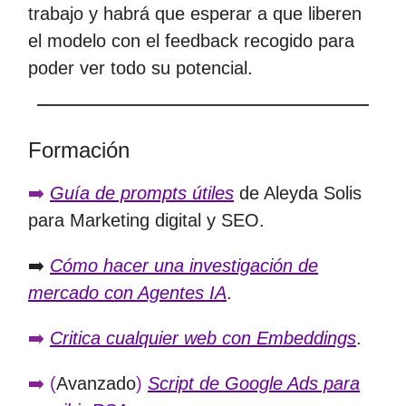
trabajo y habrá que esperar a que liberen
el modelo con el feedback recogido para
poder ver todo su potencial.
Formación
➡️
Guía de prompts útiles
de Aleyda Solis
para Marketing digital y SEO.
➡️
Cómo hacer una investigación de
mercado con Agentes IA
.
➡️
Critica cualquier web con Embeddings
.
➡️ (
Avanzado
)
Script de Google Ads para