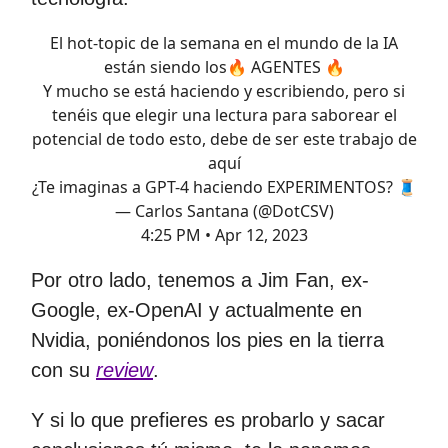
El hot-topic de la semana en el mundo de la IA
están siendo los🔥 AGENTES 🔥
Y mucho se está haciendo y escribiendo, pero si
tenéis que elegir una lectura para saborear el
potencial de todo esto, debe de ser este trabajo de
aquí
¿Te imaginas a GPT-4 haciendo EXPERIMENTOS? 🧵
— Carlos Santana (@DotCSV)
4:25 PM • Apr 12, 2023
Por otro lado, tenemos a Jim Fan, ex-
Google, ex-OpenAI y actualmente en
Nvidia, poniéndonos los pies en la tierra
con su
review
.
Y si lo que prefieres es probarlo y sacar