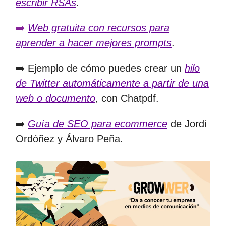
escribir RSAs
.
➡️
Web gratuita con recursos para
aprender a hacer mejores prompts
.
➡️ Ejemplo de cómo puedes crear un
hilo
de Twitter automáticamente a partir de una
web o documento
, con Chatpdf.
➡️
Guía de SEO para ecommerce
de Jordi
Ordóñez y Álvaro Peña.