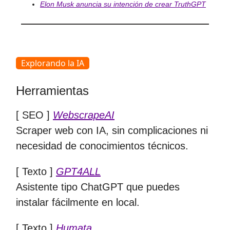
Elon Musk anuncia su intención de crear TruthGPT
Explorando la IA
Herramientas
[ SEO ]
WebscrapeAI
Scraper web con IA, sin complicaciones ni
necesidad de conocimientos técnicos.
[ Texto ]
GPT4ALL
Asistente tipo ChatGPT que puedes
instalar fácilmente en local.
[ Texto ]
Humata