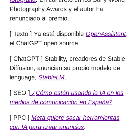
Photography Awards y el autor ha
renunciado al premio.
[ Texto ] Ya está disponible
OpenAssistant
,
el ChatGPT open source.
[ ChatGPT ] Stability, creadores de Stable
Diffusion, anuncian su propio modelo de
lenguage,
StableLM
.
[ SEO ]
¿Cómo están usando la IA en los
medios de comunicación en España?
[ PPC ]
Meta quiere sacar herramientas
con IA para crear anuncios
.