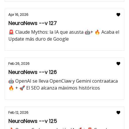
Apr 16, 2026
NeuraNews --v 127
🚨 Claude Mythos: la IA que asusta 🤖+ 🔥 Acaba el
Update más duro de Google
Feb 26, 2026
NeuraNews --v 126
🤖 OpenAI se lleva OpenClaw y Gemini contraataca
🔥 + 🚀 El SEO alcanza máximos históricos
Feb 12, 2026
NeuraNews --v 125