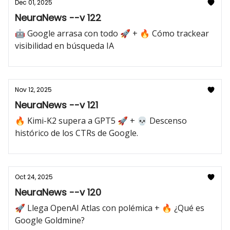
Dec 01, 2025
NeuraNews --v 122
🤖 Google arrasa con todo 🚀 + 🔥 Cómo trackear
visibilidad en búsqueda IA
Nov 12, 2025
NeuraNews --v 121
🔥 Kimi-K2 supera a GPT5 🚀 + 💀 Descenso
histórico de los CTRs de Google.
Oct 24, 2025
NeuraNews --v 120
🚀 Llega OpenAI Atlas con polémica + 🔥 ¿Qué es
Google Goldmine?