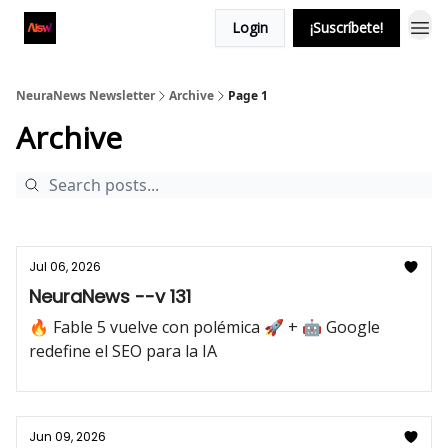
Login
¡Suscríbete!
NeuraNews Newsletter
Archive
Page 1
Archive
Jul 06, 2026
NeuraNews --v 131
🔥 Fable 5 vuelve con polémica 🚀 + 🤖 Google
redefine el SEO para la IA
Jun 09, 2026