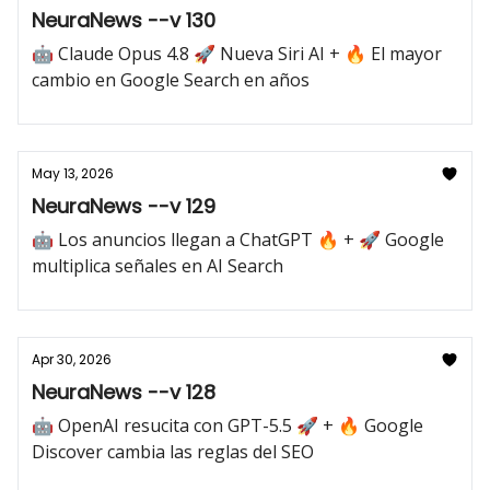
NeuraNews --v 130
🤖 Claude Opus 4.8 🚀 Nueva Siri AI + 🔥 El mayor
cambio en Google Search en años
May 13, 2026
NeuraNews --v 129
🤖 Los anuncios llegan a ChatGPT 🔥 + 🚀 Google
multiplica señales en AI Search
Apr 30, 2026
NeuraNews --v 128
🤖 OpenAI resucita con GPT-5.5 🚀 + 🔥 Google
Discover cambia las reglas del SEO