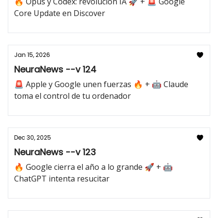
🔥 Opus y Codex: revolución IA 🚀 + 🚨 Google
Core Update en Discover
Jan 15, 2026
NeuraNews --v 124
🚨 Apple y Google unen fuerzas 🔥 + 🤖 Claude
toma el control de tu ordenador
Dec 30, 2025
NeuraNews --v 123
🔥 Google cierra el año a lo grande 🚀 + 🤖
ChatGPT intenta resucitar