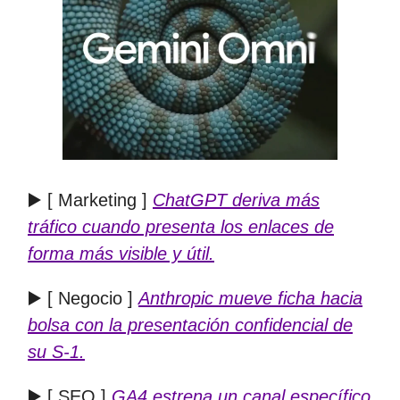
▶️ [ Marketing ]
ChatGPT deriva más
tráfico cuando presenta los enlaces de
forma más visible y útil.
▶️ [ Negocio ]
Anthropic mueve ficha hacia
bolsa con la presentación confidencial de
su S-1.
▶️ [ SEO ]
GA4 estrena un canal específico