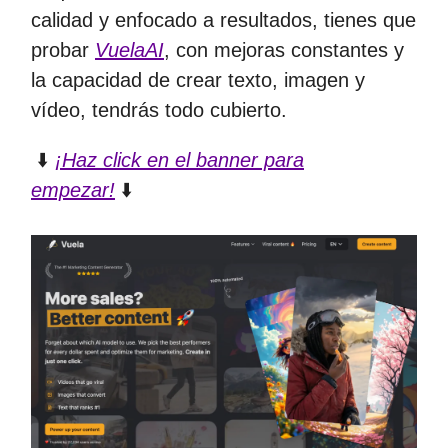
calidad y enfocado a resultados, tienes que
probar
VuelaAI
, con mejoras constantes y
la capacidad de crear texto, imagen y
vídeo, tendrás todo cubierto.
⬇️
¡Haz click en el banner para
empezar!
⬇️