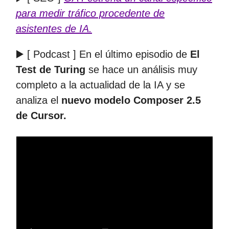
para medir tráfico procedente de
asistentes de IA.
▶️ [ Podcast ] En el último episodio de
El
Test de Turing
se hace un análisis muy
completo a la actualidad de la IA y se
analiza el
nuevo modelo Composer 2.5
de Cursor.