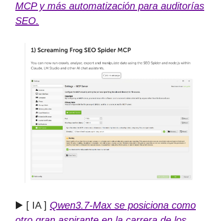
MCP y más automatización para auditorías
SEO.
▶️ [ IA ]
Qwen3.7-Max se posiciona como
otro gran aspirante en la carrera de los