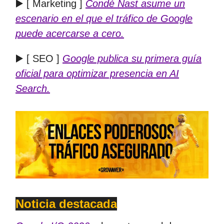
▶️ [ Marketing ]
Condé Nast asume un
escenario en el que el tráfico de Google
puede acercarse a cero.
▶️ [ SEO ]
Google publica su primera guía
oficial para optimizar presencia en AI
Search.
Noticia destacada