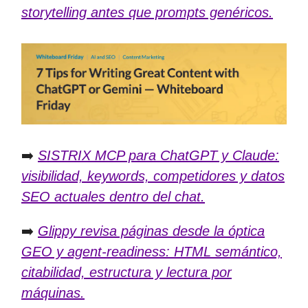
storytelling antes que prompts genéricos.
➡️
SISTRIX MCP para ChatGPT y Claude:
visibilidad, keywords, competidores y datos
SEO actuales dentro del chat.
➡️
Glippy revisa páginas desde la óptica
GEO y agent-readiness: HTML semántico,
citabilidad, estructura y lectura por
máquinas.