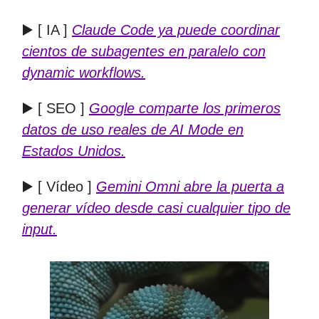
▶️ [ IA ]
Claude Code ya puede coordinar
cientos de subagentes en paralelo con
dynamic workflows.
▶️ [ SEO ]
Google comparte los primeros
datos de uso reales de AI Mode en
Estados Unidos.
▶️ [ Vídeo ]
Gemini Omni abre la puerta a
generar vídeo desde casi cualquier tipo de
input.