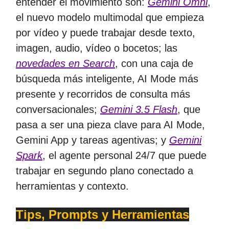
entender el movimiento son:
Gemini Omni
,
el nuevo modelo multimodal que empieza
por vídeo y puede trabajar desde texto,
imagen, audio, vídeo o bocetos; las
novedades en Search
, con una caja de
búsqueda más inteligente, AI Mode más
presente y recorridos de consulta más
conversacionales;
Gemini 3.5 Flash
, que
pasa a ser una pieza clave para AI Mode,
Gemini App y tareas agentivas; y
Gemini
Spark
, el agente personal 24/7 que puede
trabajar en segundo plano conectado a
herramientas y contexto.
Tips, Prompts y Herramientas