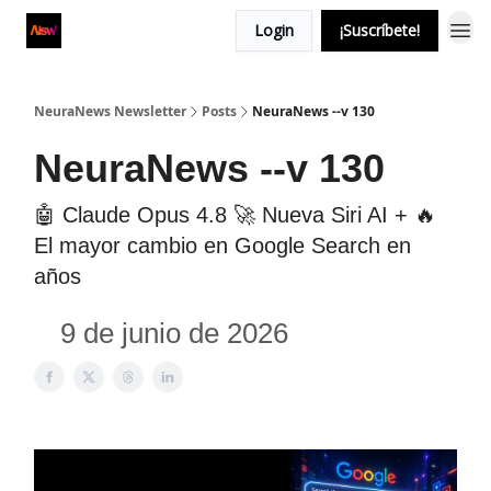
Login
¡Suscríbete!
NeuraNews Newsletter
Posts
NeuraNews --v 130
NeuraNews --v 130
🤖 Claude Opus 4.8 🚀 Nueva Siri AI + 🔥
El mayor cambio en Google Search en
años
9 de junio de 2026