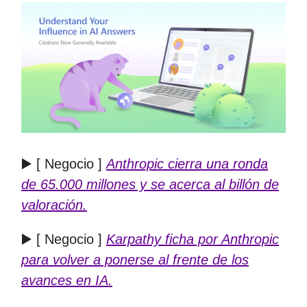
▶️ [ Negocio ]
Anthropic cierra una ronda
de 65.000 millones y se acerca al billón de
valoración.
▶️ [ Negocio ]
Karpathy ficha por Anthropic
para volver a ponerse al frente de los
avances en IA.