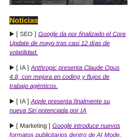
Noticias
▶️ [ SEO ]
Google da por finalizado el Core
Update de mayo tras casi 12 días de
volatilidad.
▶️ [ IA ]
Anthropic presenta Claude Opus
4.8, con mejora en coding y flujos de
trabajo agénticos.
▶️ [ IA ]
Apple presenta finalmente su
nueva Siri potenciada por IA
▶️ [ Marketing ]
Google introduce nuevos
formatos publicitarios dentro de AI Mode.