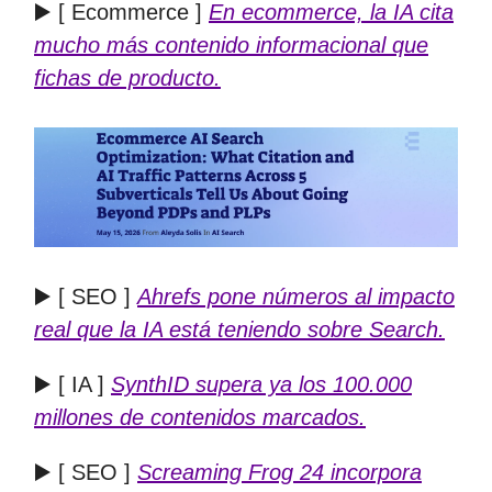
▶️ [ Ecommerce ]
En ecommerce, la IA cita
mucho más contenido informacional que
fichas de producto.
▶️ [ SEO ]
Ahrefs pone números al impacto
real que la IA está teniendo sobre Search.
▶️ [ IA ]
SynthID supera ya los 100.000
millones de contenidos marcados.
▶️ [ SEO ]
Screaming Frog 24 incorpora