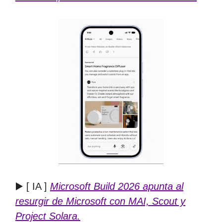
▶️ [ IA ]
Microsoft Build 2026 apunta al
resurgir de Microsoft con MAI, Scout y
Project Solara.