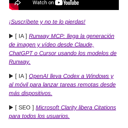
¡Suscríbete y no te lo pierdas!
▶️
[ IA ]
Runway MCP: llega la generación
de imagen y vídeo desde Claude,
ChatGPT o Cursor usando los modelos de
Runway.
▶️ [ IA ]
OpenAI lleva Codex a Windows y
al móvil para lanzar tareas remotas desde
más dispositivos.
▶️ [ SEO ]
Microsoft Clarity libera Citations
para todos los usuarios.