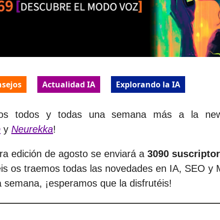
nsejos
Actualidad IA
Explorando la IA
dos todos y todas una semana más a la new
b
y
Neurekka
!
ra edición de agosto se enviará a
3090 suscripto
is os traemos todas las novedades en IA, SEO y 
la semana, ¡esperamos que la disfrutéis!