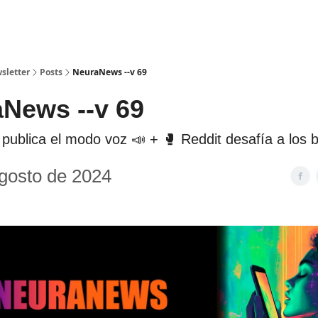
sletter
Posts
NeuraNews --v 69
News --v 69
publica el modo voz 📣 + 🥊 Reddit desafía a los
gosto de 2024