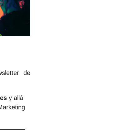
sletter de
res
y allá
Marketing