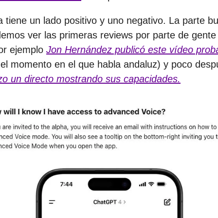
a tiene un lado positivo y uno negativo. La parte b
emos ver las primeras reviews por parte de gente
or ejemplo
Jon Hernández publicó este vídeo prob
 el momento en el que habla andaluz) y poco desp
o un directo mostrando sus capacidades.