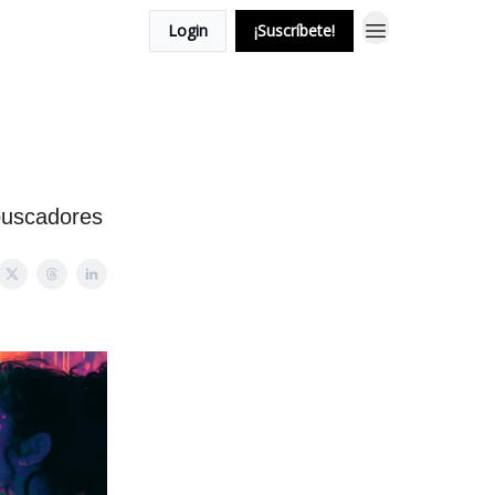
Login
¡Suscríbete!
 buscadores