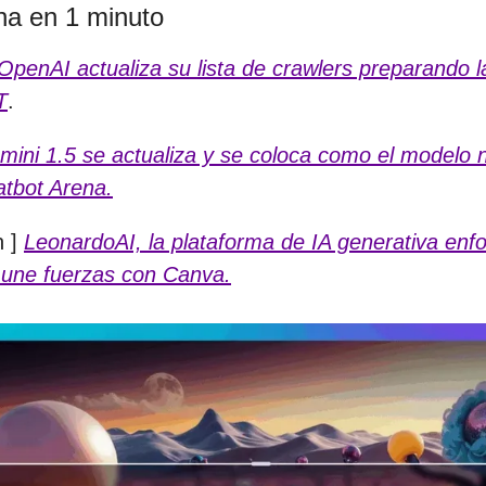
a en 1 minuto
OpenAI actualiza su lista de crawlers preparando l
T
.
mini 1.5 se actualiza y se coloca como el modelo
tbot Arena.
n ]
LeonardoAI, la plataforma de IA generativa enf
une fuerzas con Canva.