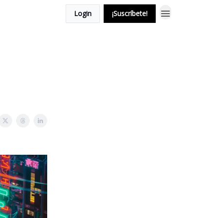
Login
¡Suscríbete!