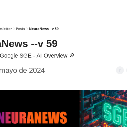
sletter
Posts
NeuraNews --v 59
News --v 59
 Google SGE - AI Overview 🔎
 mayo de 2024