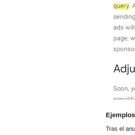
Ejemplos
Tras el an