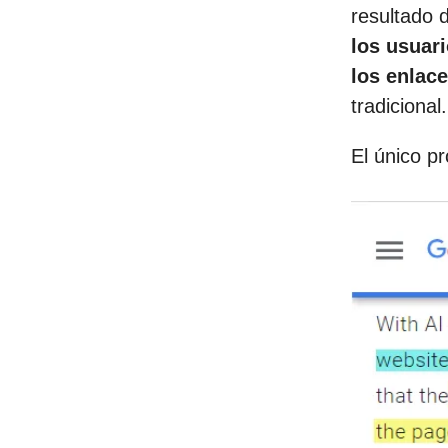
resultado 
los usuar
los enlace
tradicional.
El único p