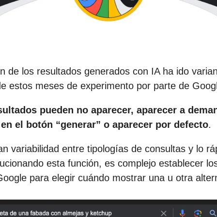
ón de los resultados generados con IA ha ido vari
 de estos meses de experimento por parte de Goog
sultados pueden no aparecer, aparecer a deman
 en el botón “generar” o aparecer por defecto
.
n variabilidad entre tipologías de consultas y lo r
ucionando esta función, es complejo establecer los 
Google para elegir cuándo mostrar una u otra alter