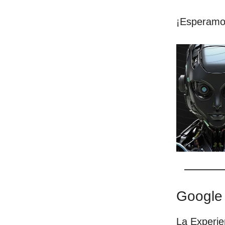
¡Esperamos
Google
La Experi