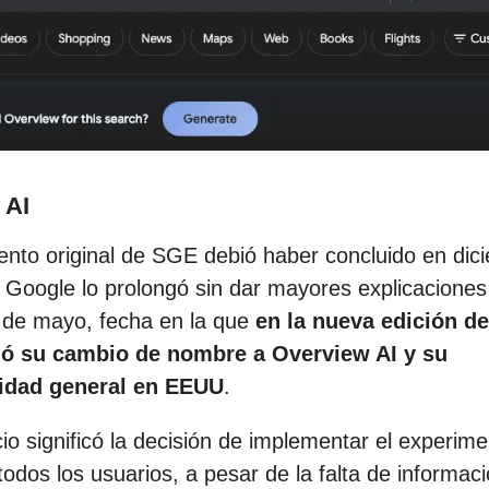
 AI
ento original de SGE debió haber concluido en dic
 Google lo prolongó sin dar mayores explicaciones
 de mayo, fecha en la que
en la nueva edición d
ió su cambio de nombre a Overview AI y su
lidad general en EEUU
.
io significó la decisión de implementar el experim
odos los usuarios, a pesar de la falta de informaci