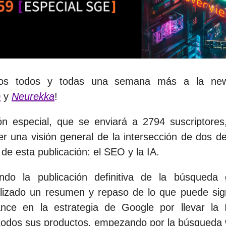
dos todos y todas una semana más a la new
b
y
Neurekka
!
ón especial, que se enviará a 2794 suscriptores
er una visión general de la intersección de dos d
 de esta publicación: el SEO y la IA.
ndo la publicación definitiva de la búsqueda g
izado un resumen y repaso de lo que puede sign
nce en la estrategia de Google por llevar la In
 a todos sus productos, empezando por la búsqueda