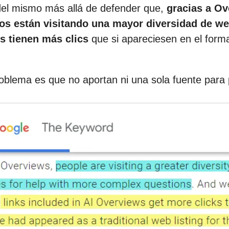
del mismo más allá de defender que,
gracias a Ov
ios están visitando una mayor diversidad de w
s tienen más clics
que si apareciesen en el form
roblema es que no aportan ni una sola fuente para 