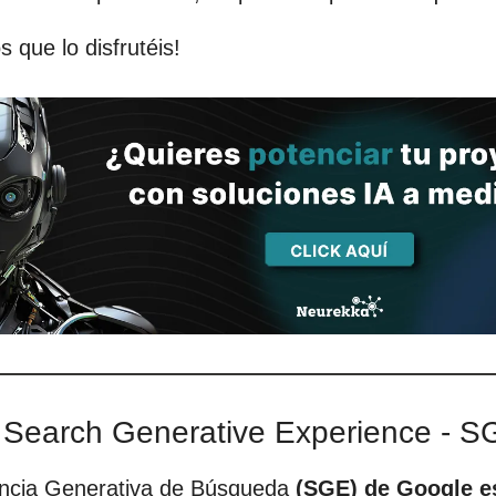
 que lo disfrutéis!
 Search Generative Experience - S
encia Generativa de Búsqueda
(SGE) de Google e