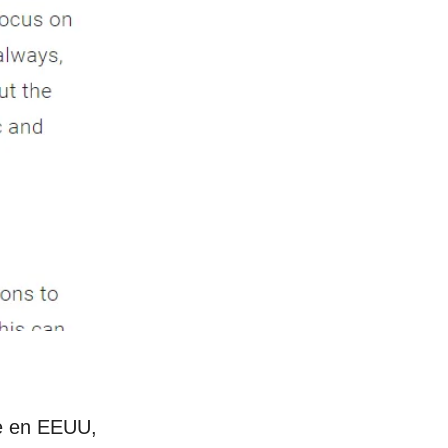
le en EEUU,