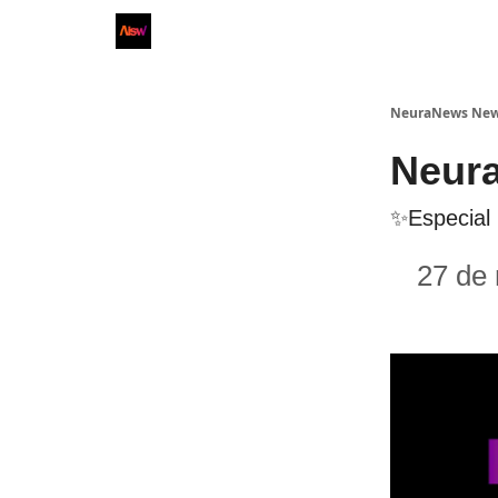
NeuraNews New
Neura
✨Especial
27 de