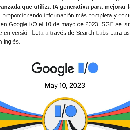
anzada que utiliza IA generativa para mejorar l
, proporcionando información más completa y cont
en Google I/O el 10 de mayo de 2023, SGE se la
te en versión beta a través de Search Labs para us
 inglés.